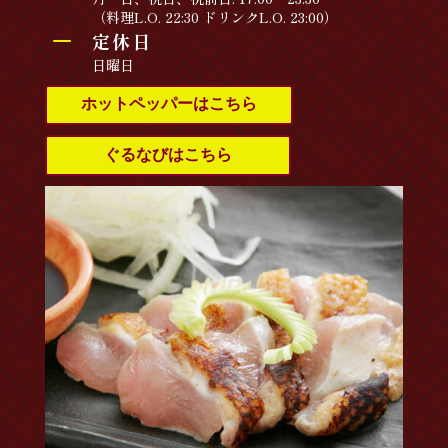
（料理L.O. 22:30 ドリンクL.O. 23:00）
K
定休日
日曜日
ホットペッパーはこちら
ぐるなびはこちら