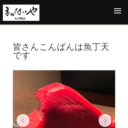
皆さんこんばんは魚丁天
です