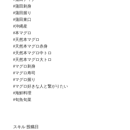
#蒲田刺身
#蒲田握り
#蒲田東口
#沖縄産
#本マグロ
#天然本マグロ
#天然本マグロ赤身
#天然本マグロ中トロ
#天然本マグロ大トロ
#マグロ刺身
#マグロ寿司
#マグロ握り
#マグロ好きな人と繋がりたい
#海鮮料理
#旬魚旬菜
スキル
投稿日