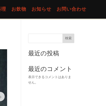
料理
お飲物
お知らせ
お問い合わせ
検索
最近の投稿
最近のコメント
表示できるコメントはありま
せん。