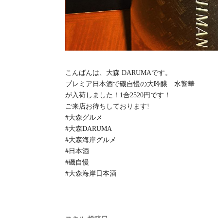
こんばんは、大森 DARUMAです。
プレミア日本酒で磯自慢の大吟醸 水響華
が入荷しました！1合2520円です！
ご来店お待ちしております!
#大森グルメ
#大森DARUMA
#大森海岸グルメ
#日本酒
#磯自慢
#大森海岸日本酒